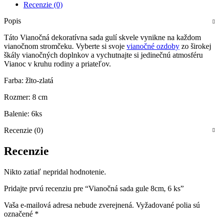
Recenzie (0)
Popis
Táto Vianočná dekoratívna sada gulí skvele vynikne na každom
vianočnom stromčeku. Vyberte si svoje
vianočné ozdoby
zo širokej
škály vianočných doplnkov a vychutnajte si jedinečnú atmosféru
Vianoc v kruhu rodiny a priateľov.
Farba: žlto-zlatá
Rozmer: 8 cm
Balenie: 6ks
Recenzie (0)
Recenzie
Nikto zatiaľ nepridal hodnotenie.
Pridajte prvú recenziu pre “Vianočná sada gule 8cm, 6 ks”
Vaša e-mailová adresa nebude zverejnená.
Vyžadované polia sú
označené
*