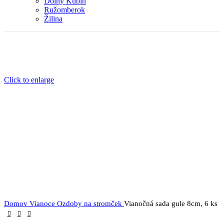
Dolný Kubín
Ružomberok
Žilina
Click to enlarge
Domov
Vianoce
Ozdoby na stromček
Vianočná sada gule 8cm, 6 ks