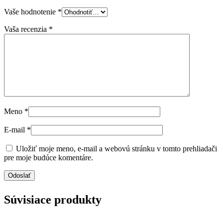
Vaše hodnotenie
*
Vaša recenzia
*
Meno
*
E-mail
*
Uložiť moje meno, e-mail a webovú stránku v tomto prehliadači
pre moje budúce komentáre.
Súvisiace produkty