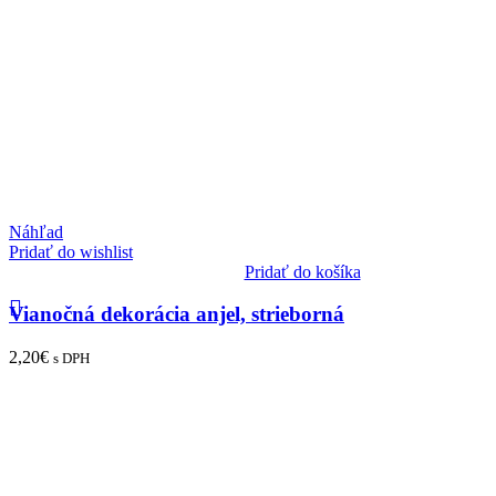
Náhľad
Pridať do wishlist
Pridať do košíka
Vianočná dekorácia anjel, strieborná
2,20
€
s DPH