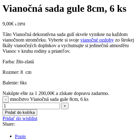
Vianočná sada gule 8cm, 6 ks
9,00
€
s DPH
Táto Vianočná dekoratívna sada gulí skvele vynikne na každom
vianočnom stromčeku. Vyberte si svoje
vianočné ozdoby
zo širokej
škály vianočných doplnkov a vychutnajte si jedinečnú atmosféru
Vianoc v kruhu rodiny a priateľov.
Farba: žlto-zlatá
Rozmer: 8 cm
Balenie: 6ks
Nakúpte ešte za
1 200,00
€
a získate dopravu zadarmo.
množstvo Vianočná sada gule 8cm, 6 ks
Pridať do košíka
Pridať do wishlist
Share:
Popis