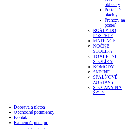
obliečky
Posteľné
plachty
Prehozy na
posteľ
ROŠTY DO
POSTELE
MATRACE
NOČNÉ
STOLÍKY
TOALETNÉ
STOLÍKY
KOMODY
SKRINE
SPÁLŇOVÉ
ZOSTAVY
STOJANY NA
ŠATY
Doprava a platba
Obchodné podmienky
Kontakt
Kamenné predajne