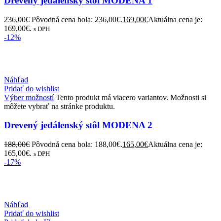
Drevený jedálenský stôl MODENA 1
236,00
€
Pôvodná cena bola: 236,00€.
169,00
€
Aktuálna cena je:
169,00€.
s DPH
-12%
Náhľad
Pridať do wishlist
Výber možností
Tento produkt má viacero variantov. Možnosti si
môžete vybrať na stránke produktu.
Drevený jedálenský stôl MODENA 2
188,00
€
Pôvodná cena bola: 188,00€.
165,00
€
Aktuálna cena je:
165,00€.
s DPH
-17%
Náhľad
Pridať do wishlist