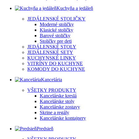
Kuchyňa a jedáleň
JEDÁLENSKÉ STOLIČKY
Moderné stoličky
Klasické stoličky
Barové stoličky
Stoličky pre deti
JEDÁLENSKÉ STOLY
JEDÁLENSKÉ SETY
KUCHYNSKÉ LINKY
VITRÍNY DO KUCHYNE
KOMODY DO KUCHYNE
Kancelária
VŠETKY PRODUKTY
Kancelárske kreslá
Kancelárske stoly
Kancelárske zostavy
Skrine a regály
Kancelárske kontajnery
Predsieň