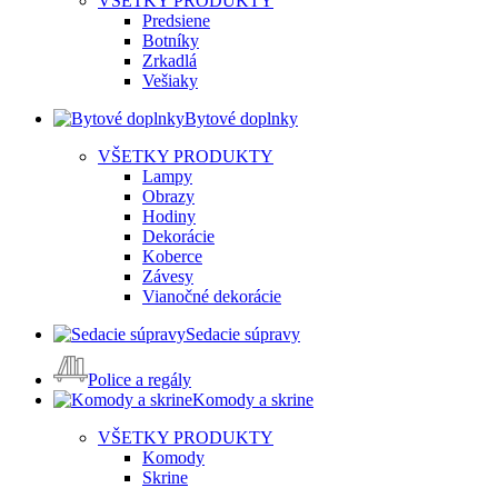
VŠETKY PRODUKTY
Predsiene
Botníky
Zrkadlá
Vešiaky
Bytové doplnky
VŠETKY PRODUKTY
Lampy
Obrazy
Hodiny
Dekorácie
Koberce
Závesy
Vianočné dekorácie
Sedacie súpravy
Police a regály
Komody a skrine
VŠETKY PRODUKTY
Komody
Skrine