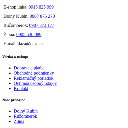
E-shop linka:
0915 825 999
Dolný Kubín:
0907 875 270
Ružomberok:
0907 873 177
Žilina:
0905 536 089
E-mail: daza@daza.sk
Všetko o nákupe
Doprava a platba
Obchodné podmienky
Reklamačný poriadok
Ochrana osobný údajov
Kontakt
Naše predajne
Dolný Kubín
Ružomberok
Žilina