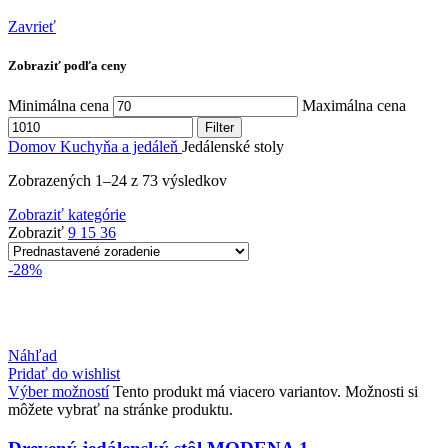
Zavrieť
Zobraziť podľa ceny
Minimálna cena
Maximálna cena
Filter
Domov
Kuchyňa a jedáleň
Jedálenské stoly
Zobrazených 1–24 z 73 výsledkov
Zobraziť kategórie
Zobraziť
9
15
36
-28%
Náhľad
Pridať do wishlist
Výber možností
Tento produkt má viacero variantov. Možnosti si
môžete vybrať na stránke produktu.