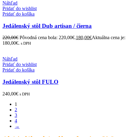
Náhľad
Pridať do wishlist
Pridať do košíka
Jedálenský stôl Dub artisan / čierna
220,00
€
Pôvodná cena bola: 220,00€.
180,00
€
Aktuálna cena je:
180,00€.
s DPH
Náhľad
Pridať do wishlist
Pridať do košíka
Jedálenský stôl FULO
240,00
€
s DPH
1
2
3
4
→