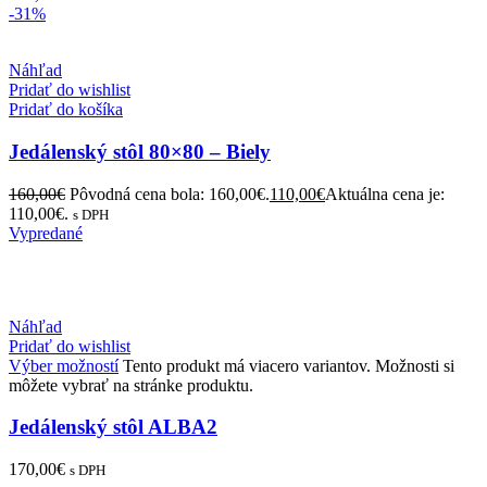
-31%
Náhľad
Pridať do wishlist
Pridať do košíka
Jedálenský stôl 80×80 – Biely
160,00
€
Pôvodná cena bola: 160,00€.
110,00
€
Aktuálna cena je:
110,00€.
s DPH
Vypredané
Náhľad
Pridať do wishlist
Výber možností
Tento produkt má viacero variantov. Možnosti si
môžete vybrať na stránke produktu.
Jedálenský stôl ALBA2
170,00
€
s DPH