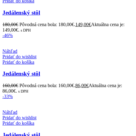
Pridať do košíka
Jedálenský stôl
180,00
€
Pôvodná cena bola: 180,00€.
149,00
€
Aktuálna cena je:
149,00€.
s DPH
-46%
Náhľad
Pridať do wishlist
Pridať do košíka
Jedálenský stôl
160,00
€
Pôvodná cena bola: 160,00€.
86,00
€
Aktuálna cena je:
86,00€.
s DPH
-33%
Náhľad
Pridať do wishlist
Pridať do košíka
Jedálenský stôl