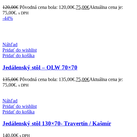
120,00
€
Pôvodná cena bola: 120,00€.
75,00
€
Aktuálna cena je:
75,00€.
s DPH
-44%
Náhľad
Pridať do wishlist
Pridať do košíka
Jedálenský stôl – OLW 70×70
135,00
€
Pôvodná cena bola: 135,00€.
75,00
€
Aktuálna cena je:
75,00€.
s DPH
Náhľad
Pridať do wishlist
Pridať do košíka
Jedálenský stôl 130×70- Travertín / Kašmír
140,00
€
s DPH