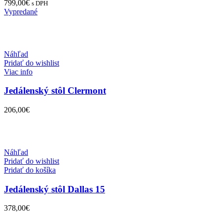
799,00
€
s DPH
Vypredané
Náhľad
Pridať do wishlist
Viac info
Jedálenský stôl Clermont
206,00
€
Náhľad
Pridať do wishlist
Pridať do košíka
Jedálenský stôl Dallas 15
378,00
€