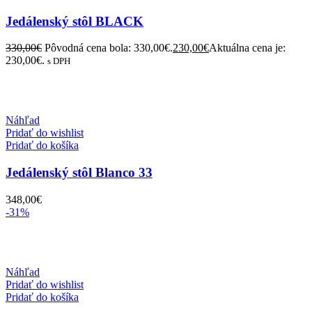
Jedálenský stôl BLACK
330,00
€
Pôvodná cena bola: 330,00€.
230,00
€
Aktuálna cena je:
230,00€.
s DPH
Náhľad
Pridať do wishlist
Pridať do košíka
Jedálenský stôl Blanco 33
348,00
€
-31%
Náhľad
Pridať do wishlist
Pridať do košíka