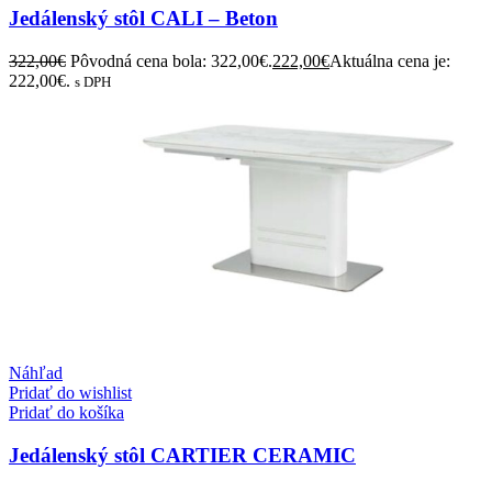
Jedálenský stôl CALI – Beton
322,00
€
Pôvodná cena bola: 322,00€.
222,00
€
Aktuálna cena je:
222,00€.
s DPH
Náhľad
Pridať do wishlist
Pridať do košíka
Jedálenský stôl CARTIER CERAMIC