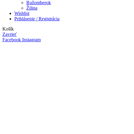
Ružomberok
Žilina
Wishlist
Prihlásenie / Registrácia
Košík
Zavrieť
Facebook
Instagram