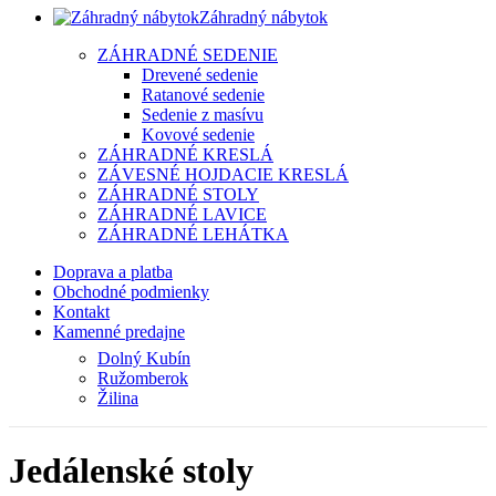
Záhradný nábytok
ZÁHRADNÉ SEDENIE
Drevené sedenie
Ratanové sedenie
Sedenie z masívu
Kovové sedenie
ZÁHRADNÉ KRESLÁ
ZÁVESNÉ HOJDACIE KRESLÁ
ZÁHRADNÉ STOLY
ZÁHRADNÉ LAVICE
ZÁHRADNÉ LEHÁTKA
Doprava a platba
Obchodné podmienky
Kontakt
Kamenné predajne
Dolný Kubín
Ružomberok
Žilina
Jedálenské stoly