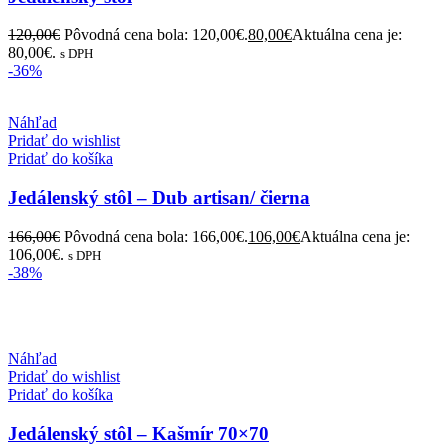
120,00
€
Pôvodná cena bola: 120,00€.
80,00
€
Aktuálna cena je:
80,00€.
s DPH
-36%
Náhľad
Pridať do wishlist
Pridať do košíka
Jedálenský stôl – Dub artisan/ čierna
166,00
€
Pôvodná cena bola: 166,00€.
106,00
€
Aktuálna cena je:
106,00€.
s DPH
-38%
Náhľad
Pridať do wishlist
Pridať do košíka
Jedálenský stôl – Kašmír 70×70