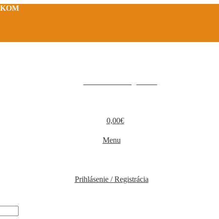
TKOM
Prihlásenie / Registrácia
0,00
€
Menu
Prihlásenie / Registrácia