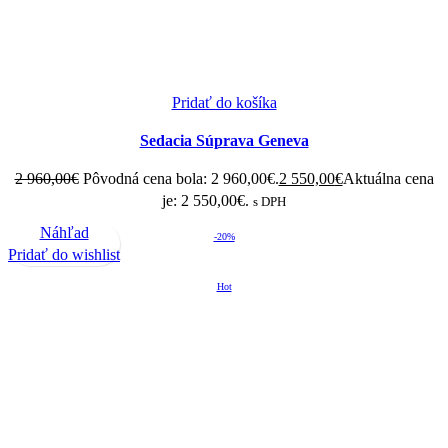
Pridať do košíka
Sedacia Súprava Geneva
2 960,00
€
Pôvodná cena bola: 2 960,00€.
2 550,00
€
Aktuálna cena
je: 2 550,00€.
s DPH
Náhľad
-20%
Pridať do wishlist
Hot