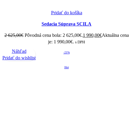
Pridať do košíka
Sedacia Súprava SCILA
2 625,00
€
Pôvodná cena bola: 2 625,00€.
1 990,00
€
Aktuálna cena
je: 1 990,00€.
s DPH
Náhľad
-21%
Pridať do wishlist
Hot