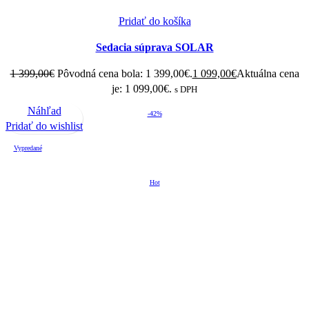
Pridať do košíka
Sedacia súprava SOLAR
1 399,00
€
Pôvodná cena bola: 1 399,00€.
1 099,00
€
Aktuálna cena
je: 1 099,00€.
s DPH
Náhľad
-42%
Pridať do wishlist
Vypredané
Hot