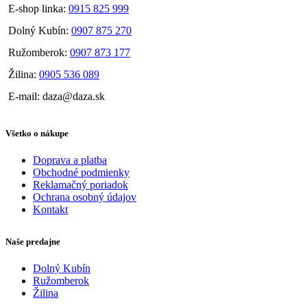
E-shop linka:
0915 825 999
Dolný Kubín:
0907 875 270
Ružomberok:
0907 873 177
Žilina:
0905 536 089
E-mail: daza@daza.sk
Všetko o nákupe
Doprava a platba
Obchodné podmienky
Reklamačný poriadok
Ochrana osobný údajov
Kontakt
Naše predajne
Dolný Kubín
Ružomberok
Žilina