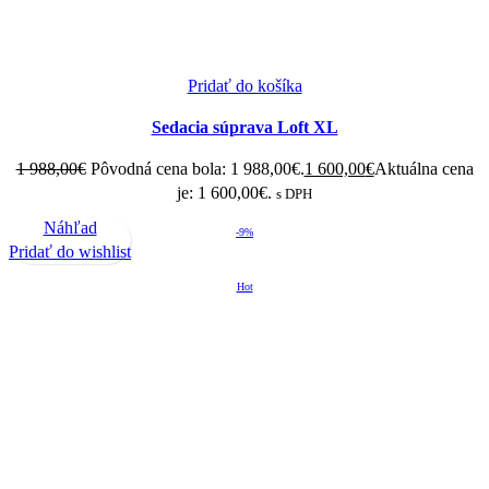
Pridať do košíka
Sedacia súprava Loft XL
1 988,00
€
Pôvodná cena bola: 1 988,00€.
1 600,00
€
Aktuálna cena
je: 1 600,00€.
s DPH
Náhľad
-9%
Pridať do wishlist
Hot