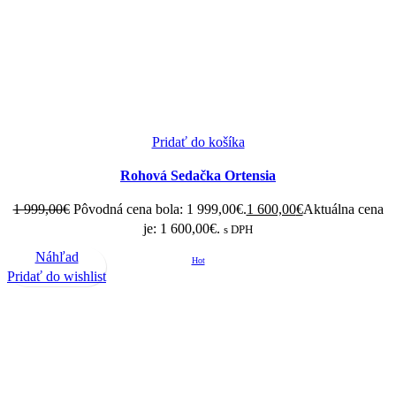
Pridať do košíka
Rohová Sedačka Ortensia
1 999,00
€
Pôvodná cena bola: 1 999,00€.
1 600,00
€
Aktuálna cena
je: 1 600,00€.
s DPH
Náhľad
Hot
Pridať do wishlist