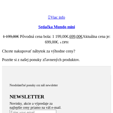
Viac info
Sedačka Mundo mini
1 199,00
€
Pôvodná cena bola: 1 199,00€.
699,00
€
Aktuálna cena je:
699,00€.
s DPH
Chcete nakupovať nábytok za výhodne ceny?
Pozrite si z našej ponuky zľavnených produktov.
Neodolateľné ponuky cez náš newsletter
NEWSLETTER
Novinky, akcie a výpredaje za
najlepšie ceny priamo na váš e-mail.