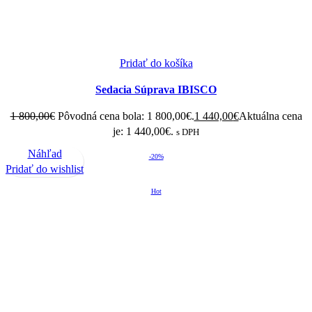
Pridať do košíka
Sedacia Súprava IBISCO
1 800,00
€
Pôvodná cena bola: 1 800,00€.
1 440,00
€
Aktuálna cena
je: 1 440,00€.
s DPH
Náhľad
-20%
Pridať do wishlist
Hot