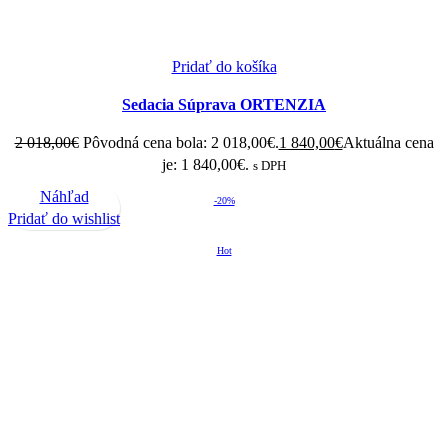
Pridať do košíka
Sedacia Súprava ORTENZIA
2 018,00
€
Pôvodná cena bola: 2 018,00€.
1 840,00
€
Aktuálna cena
je: 1 840,00€.
s DPH
Náhľad
-20%
Pridať do wishlist
Hot