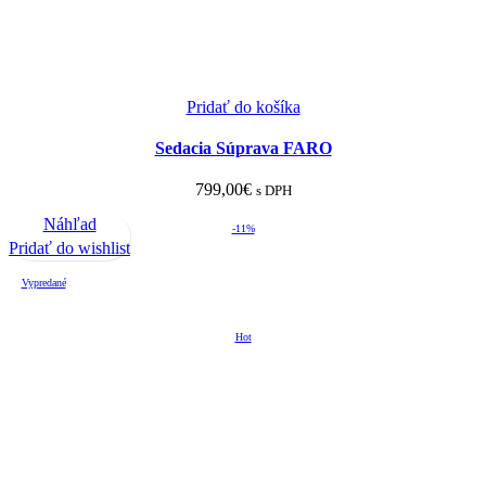
Pridať do košíka
Sedacia Súprava FARO
799,00
€
s DPH
Náhľad
-11%
Pridať do wishlist
Vypredané
Hot