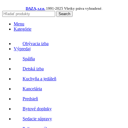
DAZA, s.r.o.
1991-2025 Všetky práva vyhradené.
Search
Menu
Kategórie
Obývacia izba
Výpredaj
Spálňa
Detská izba
Kuchyňa a jedáleň
Kancelária
Predsieň
Bytové doplnky
Sedacie súpravy