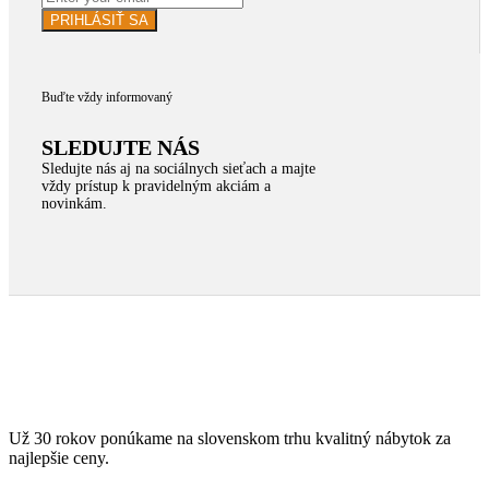
PRIHLÁSIŤ SA
Buďte vždy informovaný
SLEDUJTE NÁS
Sledujte nás aj na sociálnych sieťach a majte
vždy prístup k pravidelným akciám a
novinkám.
Už 30 rokov ponúkame na slovenskom trhu kvalitný nábytok za
najlepšie ceny.