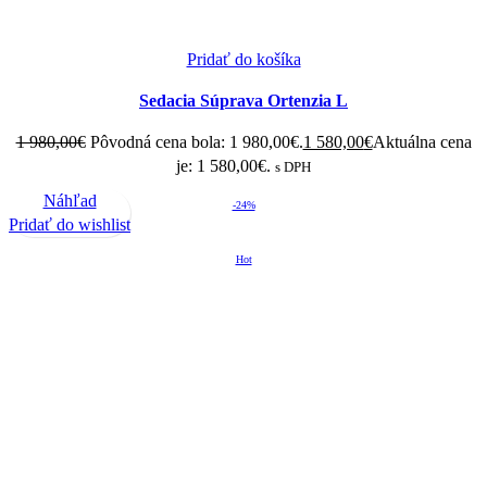
Pridať do košíka
Sedacia Súprava Ortenzia L
1 980,00
€
Pôvodná cena bola: 1 980,00€.
1 580,00
€
Aktuálna cena
je: 1 580,00€.
s DPH
Náhľad
-24%
Pridať do wishlist
Hot