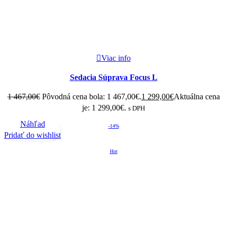
Viac info
Sedacia Súprava Focus L
1 467,00
€
Pôvodná cena bola: 1 467,00€.
1 299,00
€
Aktuálna cena
je: 1 299,00€.
s DPH
Náhľad
-14%
Pridať do wishlist
Hot