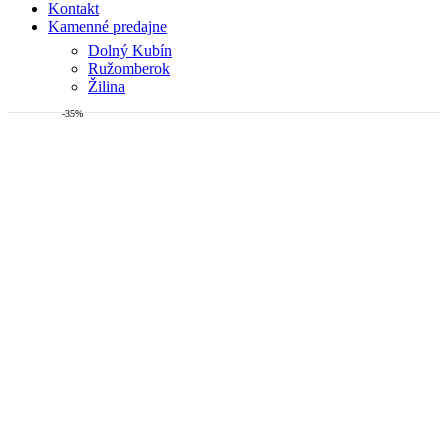
Kontakt
Kamenné predajne
Dolný Kubín
Ružomberok
Žilina
-35%