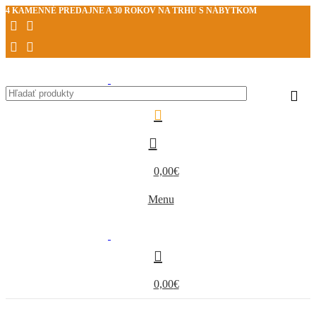
4 KAMENNÉ PREDAJNE A 30 ROKOV NA TRHU S NÁBYTKOM
0,00
€
Menu
0,00
€
Kategórie