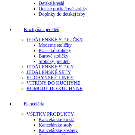
Detské kreslá
Detské počítačové stolíky
Doplnky do detskej izby
Kuchyňa a jedáleň
JEDÁLENSKÉ STOLIČKY
Moderné stoličky
Klasické stoličky
Barové stoličky
Stoličky pre deti
JEDÁLENSKÉ STOLY
JEDÁLENSKÉ SETY
KUCHYNSKÉ LINKY
VITRÍNY DO KUCHYNE
KOMODY DO KUCHYNE
Kancelária
VŠETKY PRODUKTY
Kancelárske kreslá
Kancelárske stoly
Kancelárske zostavy