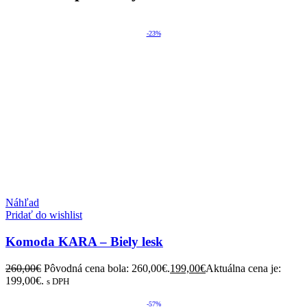
-23%
Náhľad
Pridať do wishlist
Komoda KARA – Biely lesk
260,00
€
Pôvodná cena bola: 260,00€.
199,00
€
Aktuálna cena je:
199,00€.
s DPH
-57%