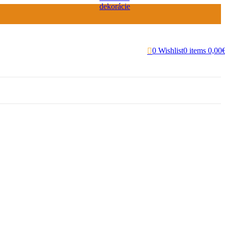
dekorácie
0
Wishlist
0
items
0,00