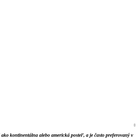
j ako kontinentálna alebo americká posteľ, a je často preferovaný v