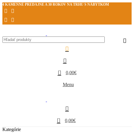
4 KAMENNÉ PREDAJNE A 30 ROKOV NA TRHU S NÁBYTKOM
0
0,00
€
Menu
0
0,00
€
Kategórie