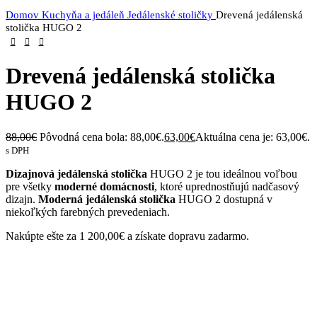
Domov
Kuchyňa a jedáleň
Jedálenské stoličky
Drevená jedálenská
stolička HUGO 2
Drevená jedálenská stolička
HUGO 2
88,00
€
Pôvodná cena bola: 88,00€.
63,00
€
Aktuálna cena je: 63,00€.
s DPH
Dizajnová jedálenská stolička
HUGO 2 je tou ideálnou voľbou
pre všetky
moderné domácnosti
, ktoré uprednostňujú nadčasový
dizajn.
Moderná jedálenská stolička
HUGO 2 dostupná v
niekoľkých farebných prevedeniach.
Nakúpte ešte za
1 200,00
€
a získate dopravu zadarmo.