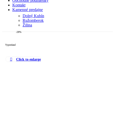
Obchodné podmienky
Kontakt
Kamenné predajne
Dolný Kubín
Ružomberok
Žilina
-28%
Vypredané
Click to enlarge