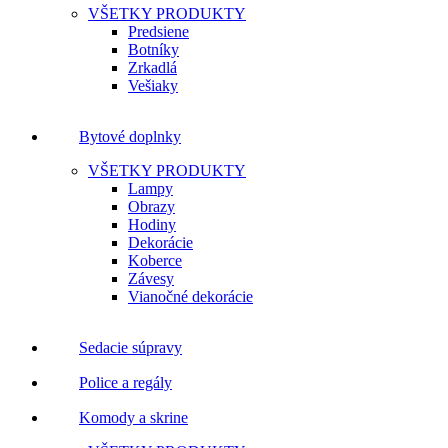
VŠETKY PRODUKTY
Predsiene
Botníky
Zrkadlá
Vešiaky
Bytové doplnky
VŠETKY PRODUKTY
Lampy
Obrazy
Hodiny
Dekorácie
Koberce
Závesy
Vianočné dekorácie
Sedacie súpravy
Police a regály
Komody a skrine