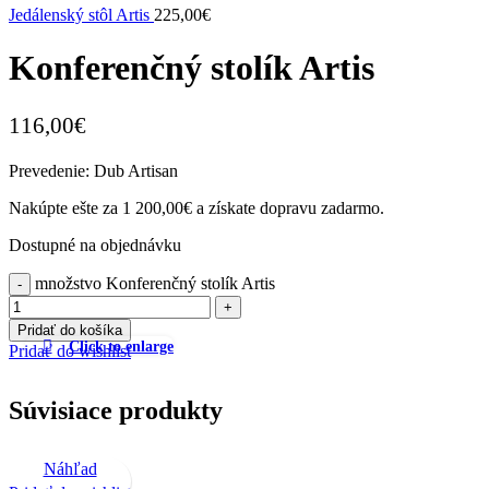
Jedálenský stôl Artis
225,00
€
Konferenčný stolík Artis
116,00
€
Prevedenie: Dub Artisan
Nakúpte ešte za
1 200,00
€
a získate dopravu zadarmo.
Dostupné na objednávku
množstvo Konferenčný stolík Artis
Pridať do košíka
Click to enlarge
Pridať do wishlist
Súvisiace produkty
Náhľad