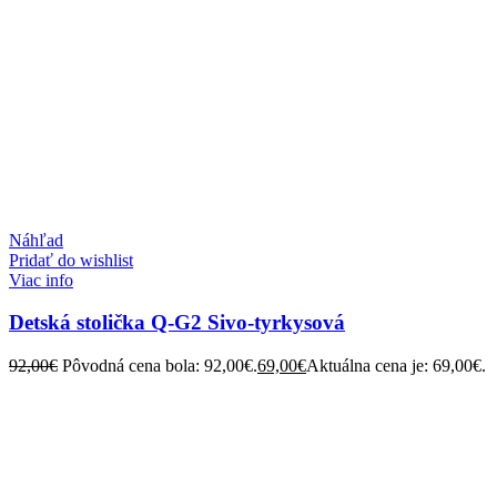
Náhľad
Pridať do wishlist
Viac info
Detská stolička Q-G2 Sivo-tyrkysová
92,00
€
Pôvodná cena bola: 92,00€.
69,00
€
Aktuálna cena je: 69,00€.