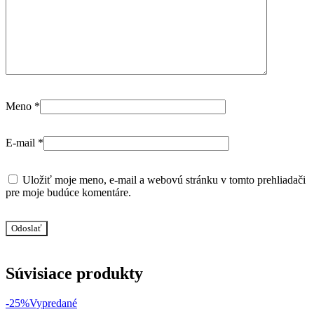
Meno
*
E-mail
*
Uložiť moje meno, e-mail a webovú stránku v tomto prehliadači
pre moje budúce komentáre.
Súvisiace produkty
-25%
Vypredané