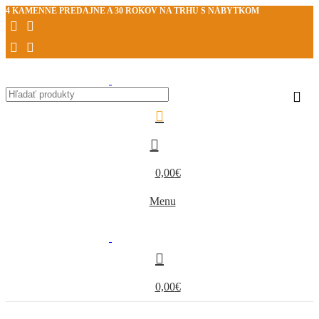
4 KAMENNÉ PREDAJNE A 30 ROKOV NA TRHU S NÁBYTKOM
0,00
€
Menu
0,00
€
Kategórie