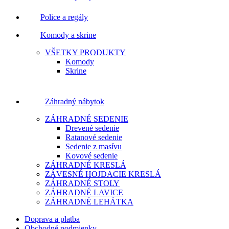
Police a regály
Komody a skrine
VŠETKY PRODUKTY
Komody
Skrine
Záhradný nábytok
ZÁHRADNÉ SEDENIE
Drevené sedenie
Ratanové sedenie
Sedenie z masívu
Kovové sedenie
ZÁHRADNÉ KRESLÁ
ZÁVESNÉ HOJDACIE KRESLÁ
ZÁHRADNÉ STOLY
ZÁHRADNÉ LAVICE
ZÁHRADNÉ LEHÁTKA
Doprava a platba
Obchodné podmienky