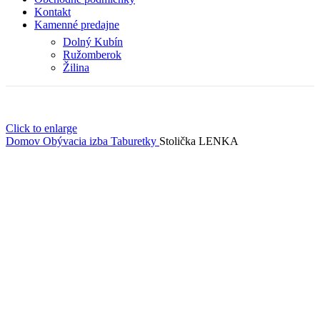
Kontakt
Kamenné predajne
Dolný Kubín
Ružomberok
Žilina
Click to enlarge
Domov
Obývacia izba
Taburetky
Stolička LENKA