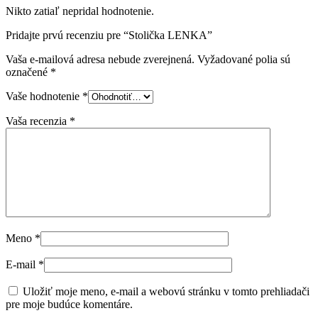
Nikto zatiaľ nepridal hodnotenie.
Pridajte prvú recenziu pre “Stolička LENKA”
Vaša e-mailová adresa nebude zverejnená.
Vyžadované polia sú
označené
*
Vaše hodnotenie
*
Vaša recenzia
*
Meno
*
E-mail
*
Uložiť moje meno, e-mail a webovú stránku v tomto prehliadači
pre moje budúce komentáre.