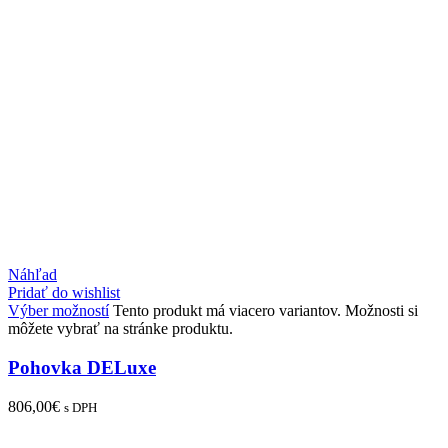
Náhľad
Pridať do wishlist
Výber možností
Tento produkt má viacero variantov. Možnosti si
môžete vybrať na stránke produktu.
Pohovka DELuxe
806,00
€
s DPH