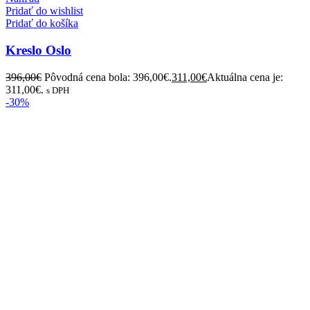
Pridať do wishlist
Pridať do košíka
Kreslo Oslo
396,00
€
Pôvodná cena bola: 396,00€.
311,00
€
Aktuálna cena je:
311,00€.
s DPH
-30%