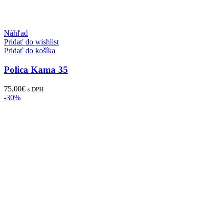
Náhľad
Pridať do wishlist
Pridať do košíka
Polica Kama 35
75,00
€
s DPH
-30%