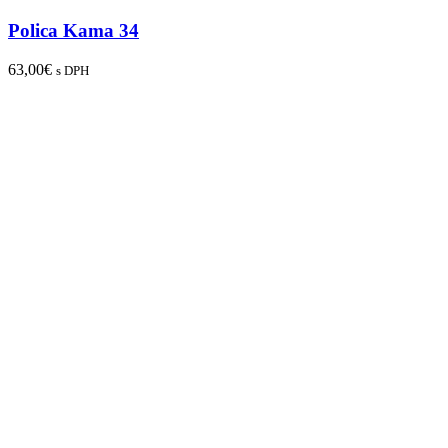
Polica Kama 34
63,00
€
s DPH