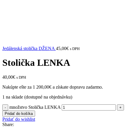
Jedálenská stolička DŽENA
45,00
€
s DPH
Stolička LENKA
40,00
€
s DPH
Nakúpte ešte za
1 200,00
€
a získate dopravu zadarmo.
1 na sklade (dostupné na objednávku)
množstvo Stolička LENKA
Pridať do košíka
Pridať do wishlist
Share: