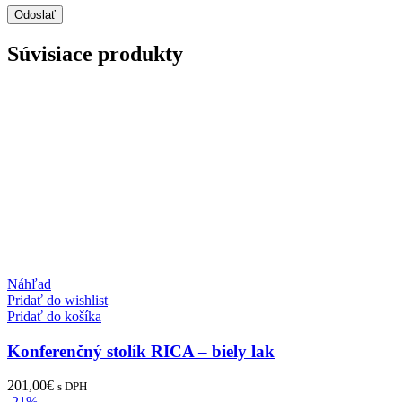
Súvisiace produkty
Náhľad
Pridať do wishlist
Pridať do košíka
Konferenčný stolík RICA – biely lak
201,00
€
s DPH
-21%