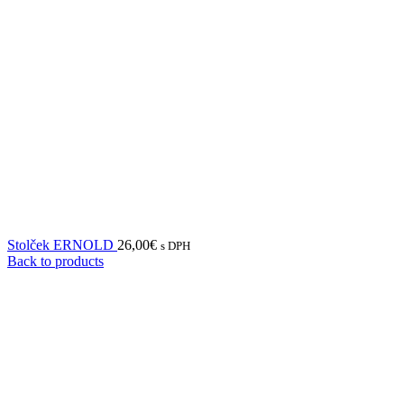
Stolček ERNOLD
26,00
€
s DPH
Back to products