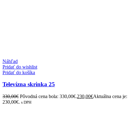
Náhľad
Pridať do wishlist
Pridať do košíka
Televízna skrinka 25
330,00
€
Pôvodná cena bola: 330,00€.
230,00
€
Aktuálna cena je:
230,00€.
s DPH