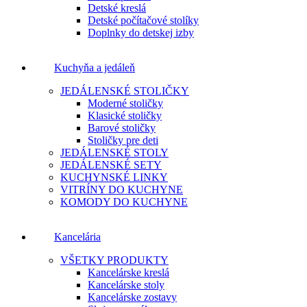
Detské kreslá
Detské počítačové stolíky
Doplnky do detskej izby
Kuchyňa a jedáleň
JEDÁLENSKÉ STOLIČKY
Moderné stoličky
Klasické stoličky
Barové stoličky
Stoličky pre deti
JEDÁLENSKÉ STOLY
JEDÁLENSKÉ SETY
KUCHYNSKÉ LINKY
VITRÍNY DO KUCHYNE
KOMODY DO KUCHYNE
Kancelária
VŠETKY PRODUKTY
Kancelárske kreslá
Kancelárske stoly
Kancelárske zostavy