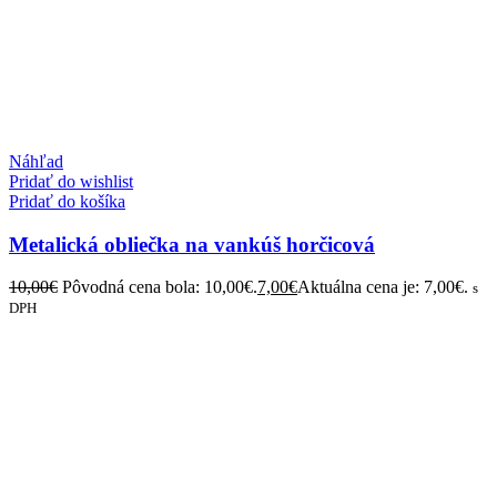
Náhľad
Pridať do wishlist
Pridať do košíka
Metalická obliečka na vankúš horčicová
10,00
€
Pôvodná cena bola: 10,00€.
7,00
€
Aktuálna cena je: 7,00€.
s
DPH